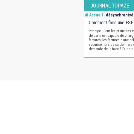
Skip
JOURNAL TOPAZE
to
-
Accueil
désynchronisé
content
Comment faire une FSE
Principe : Pour les praticiens tr
de carte est capable de charg
factures, les factures d’une co
sécuriser lors de sa dernière v
demande de le faire à l’aide d