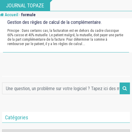
Skip
JOURNAL TOPAZE
to
-
Accueil
formule
content
Gestion des règles de calcul de la complémentaire.
Principe : Dans certains cas, la facturation est en dehors du cadre classique
60% caisse et 40% mutuelle. Le patient malgré, la mutuelle, doit payer une partie
de la part complémentaire de la facture. Pour déterminer la somme à
rembourser par le patient, il y a les règles de calcul.…
Catégories