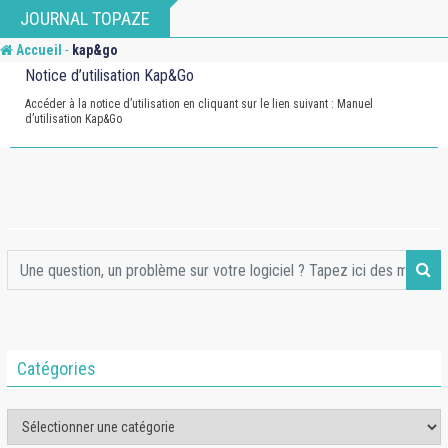
Skip
JOURNAL TOPAZE
to
-
Accueil
kap&go
content
Notice d’utilisation Kap&Go
Accéder à la notice d’utilisation en cliquant sur le lien suivant : Manuel
d’utilisation Kap&Go
Catégories
Catégories