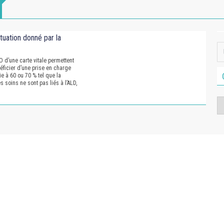
tuation donné par la
 d’une carte vitale permettent
néficier d’une prise en charge
e à 60 ou 70 % tel que la
 soins ne sont pas liés à l’ALD,
Ca