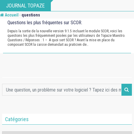
Skip
JOURNAL TOPAZE
to
-
Accueil
questions
content
Questions les plus fréquentes sur SCOR.
Depuis la sortie de la nouvelle version 9.1.5 incluant le module SCOR, voici les
questions les plus fréquemment posées par les utilisateurs de Topaze Maestro.
Questions / Réponses : 1 – A quoi sert SCOR ? Avant la mise en place du
composant SCOR la caisse demandait au praticien de…
Catégories