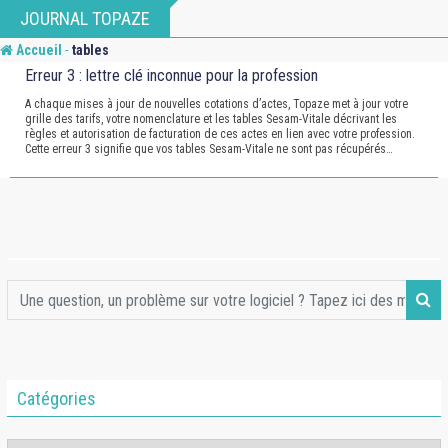
Skip
JOURNAL TOPAZE
to
-
Accueil
tables
content
Erreur 3 : lettre clé inconnue pour la profession
A chaque mises à jour de nouvelles cotations d’actes, Topaze met à jour votre
grille des tarifs, votre nomenclature et les tables Sesam-Vitale décrivant les
règles et autorisation de facturation de ces actes en lien avec votre profession.
Cette erreur 3 signifie que vos tables Sesam-Vitale ne sont pas récupérés…
Catégories