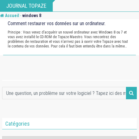
Skip
JOURNAL TOPAZE
to
-
Accueil
windows 8
content
Comment restaurer vos données sur un ordinateur.
Principe : Vous venez d’acquérir un nouvel ordinateur avec Windows 8 ou 7 et
vous avez installé le CD-ROM de Topaze Maestro. Vous rencontrez des
problèmes de restauration et vous n’arrivez pas à ouvrir votre Topaze avec tout
le contenu de vos données. Pour cela il faut bien entendu être dans la même…
Catégories