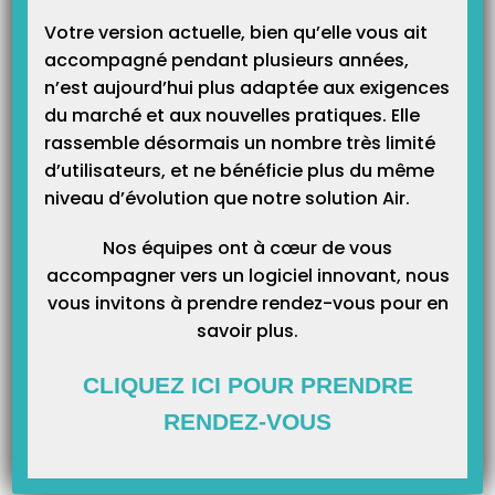
Votre version actuelle, bien qu’elle vous ait
accompagné pendant plusieurs années,
n’est aujourd’hui plus adaptée aux exigences
du marché et aux nouvelles pratiques. Elle
rassemble désormais un nombre très limité
d’utilisateurs, et ne bénéficie plus du même
niveau d’évolution que notre solution Air.
Nos équipes ont à cœur de vous
accompagner vers un logiciel innovant, nous
vous invitons à prendre rendez-vous pour en
savoir plus.
CLIQUEZ ICI POUR PRENDRE
RENDEZ-VOUS