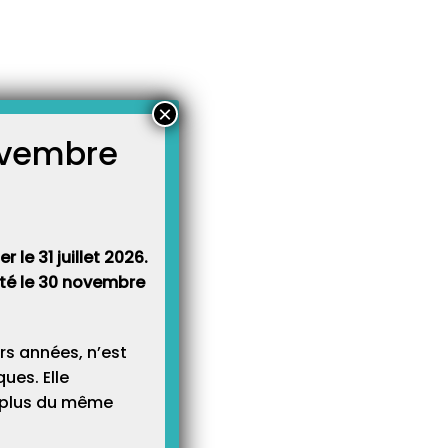
×
novembre
atégories
égories
 le 31 juillet 2026.
rêté le 30 novembre
rs années, n’est
ues. Elle
e plus du même