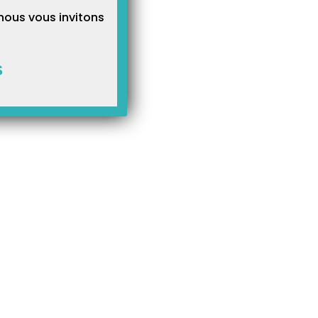
nous vous invitons
S