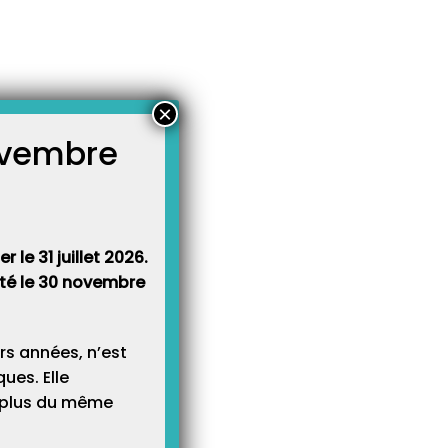
×
novembre
atégories
égories
 le 31 juillet 2026.
rêté le 30 novembre
rs années, n’est
ues. Elle
e plus du même