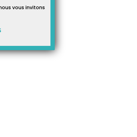
nous vous invitons
S