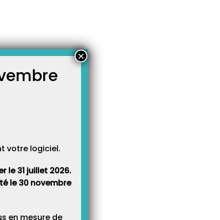
×
novembre
atégories
égories
votre logiciel.
le 31 juillet 2026.
rêté le 30 novembre
lus en mesure de