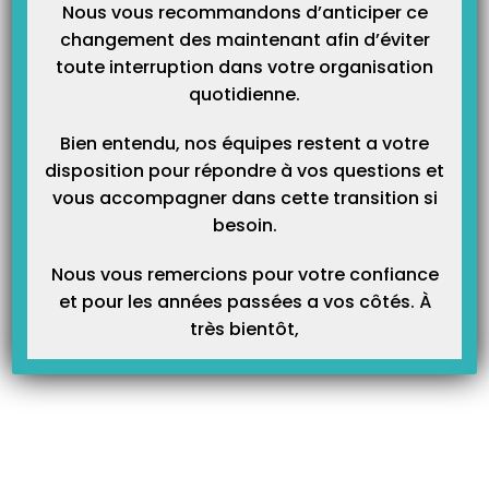
Nous vous recommandons d’anticiper ce
changement des maintenant afin d’éviter
Article Précédent
Prochain Article
toute interruption dans votre organisation
quotidienne.
La facturation en mode FSE
L’ordonnance au complet
dégradé en vidéo
Bien entendu, nos équipes restent a votre
disposition pour répondre à vos questions et
vous accompagner dans cette transition si
Articles Liés
besoin.
Nous vous remercions pour votre confiance
et pour les années passées a vos côtés. À
très bientôt,