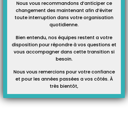
Nous vous recommandons d’anticiper ce
changement des maintenant afin d’éviter
toute interruption dans votre organisation
quotidienne.
Bien entendu, nos équipes restent a votre
disposition pour répondre à vos questions et
vous accompagner dans cette transition si
besoin.
Article Précédent
Prochain Article
Nous vous remercions pour votre confiance
Prise en main SCOR
A quoi sert une opération
et pour les années passées a vos côtés. À
diverse en comptabilité?
très bientôt,
Articles Liés