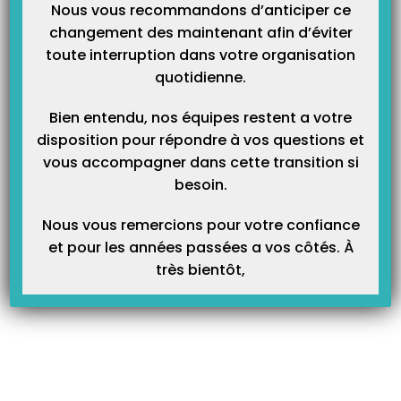
Nous vous recommandons d’anticiper ce
changement des maintenant afin d’éviter
toute interruption dans votre organisation
quotidienne.
Bien entendu, nos équipes restent a votre
disposition pour répondre à vos questions et
vous accompagner dans cette transition si
besoin.
Nous vous remercions pour votre confiance
et pour les années passées a vos côtés. À
très bientôt,
Article Précédent
Prochain Article
Présentation du composant
Utilisation de SCOR dans
SCOR dans Topaze
Topaze
Articles Liés