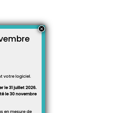
×
novembre
atégories
égories
votre logiciel.
le 31 juillet 2026.
rêté le 30 novembre
lus en mesure de