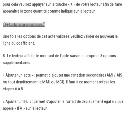
pour cela veuillez appuyer sur la touche « + » de votre lecteur afin de faire
apparaître la zone quantité comme indiqué sur le lecteur.
Une fois les options de cet acte validées veuillez valider de nouveau la
ligne du coefficient.
8- Le lecteur affiche le montant de l’acte saisie, et propose 3 options
supplémentaires :
« Ajouter un acte » : permet d’ajouter une cotation secondaire (AMI / AIS
ou tout dernièrement le MAU ou MCI). Il faut à ce moment refaire les
étapes 6 à 8.
« Ajouter un IFD » : permet d’ajouter le forfait de déplacement égal à 2.50€
appelé « IFA » sur le lecteur.