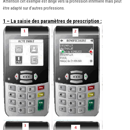
Attention cet exemple est dirigé vers la profession infirmière mais peut
être adapté sur d’autres professions.
1 – La saisie des paramètres de prescription :