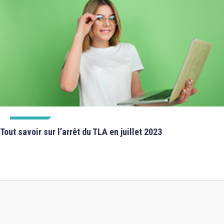
CPS invalide ou inexploitable par le DAM !