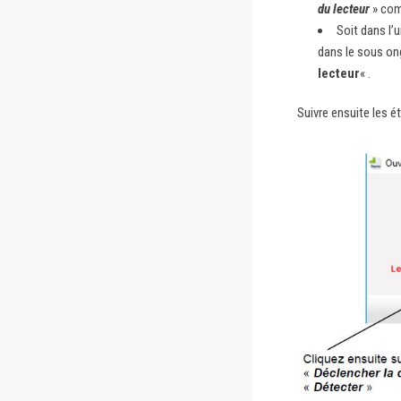
du lecteur
» com
Soit dans l’u
dans le sous on
lecteur
« .
Suivre ensuite les é