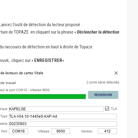
ancez l’outil de détection du lecteur proposé :
erture de TOPAZE en cliquant sur la phrase «
Déclencher la détection
e du raccourci de détection en haut à droite de Topaze.
trouvé, cliquez sur «
ENREGISTRER
«