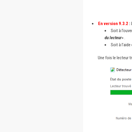
En version 9.3.2
:
L
Soit à l’ouv
du lecteur
« .
Soit à l’aid
Une fois le lecteur 