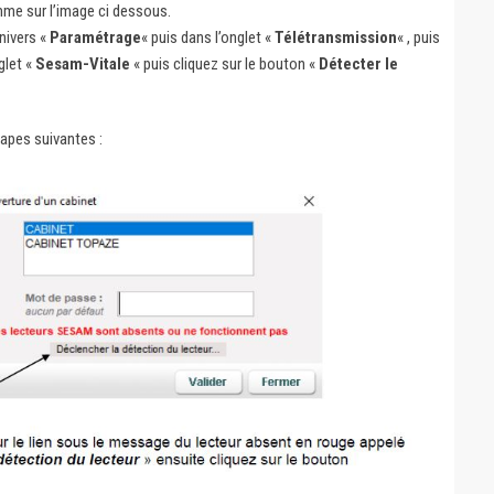
me sur l’image ci dessous.
nivers «
Paramétrage
« puis dans l’onglet «
Télétransmission
« , puis
glet «
Sesam-Vitale
« puis cliquez sur le bouton «
Détecter le
tapes suivantes :