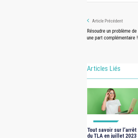
Article Précédent
Résoudre un problème de 
une part complémentaire !
Articles Liés
À LA UNE
Tout savoir sur l’arrêt
du TLA en juillet 2023
FICHES TECHNIQUES