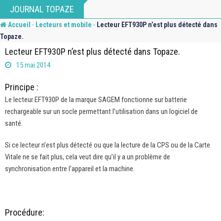
Skip
JOURNAL TOPAZE
to
-
-
Accueil
Lecteurs et mobile
Lecteur EFT930P n’est plus détecté dans
content
Topaze.
Lecteur EFT930P n’est plus détecté dans Topaze.
15 mai 2014
Principe :
Le lecteur EFT930P de la marque SAGEM fonctionne sur batterie
rechargeable sur un socle permettant l’utilisation dans un logiciel de
santé.
Si ce lecteur n’est plus détecté ou que la lecture de la CPS ou de la Carte
Vitale ne se fait plus, cela veut dire qu’il y a un problème de
synchronisation entre l’appareil et la machine.
Procédure: