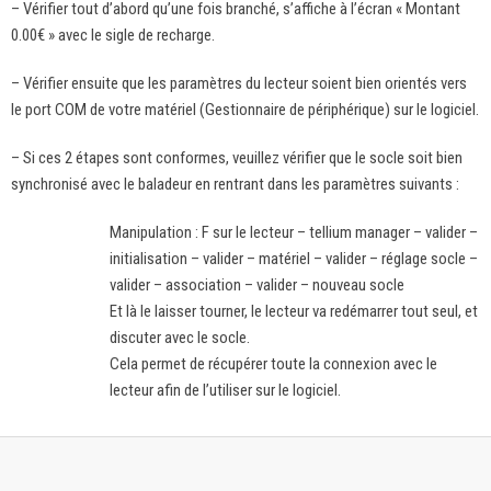
– Vérifier tout d’abord qu’une fois branché, s’affiche à l’écran « Montant
0.00€ » avec le sigle de recharge.
– Vérifier ensuite que les paramètres du lecteur soient bien orientés vers
le port COM de votre matériel (Gestionnaire de périphérique) sur le logiciel.
– Si ces 2 étapes sont conformes, veuillez vérifier que le socle soit bien
synchronisé avec le baladeur en rentrant dans les paramètres suivants :
Manipulation : F sur le lecteur – tellium manager – valider –
initialisation – valider – matériel – valider – réglage socle –
valider – association – valider – nouveau socle
Et là le laisser tourner, le lecteur va redémarrer tout seul, et
discuter avec le socle.
Cela permet de récupérer toute la connexion avec le
lecteur afin de l’utiliser sur le logiciel.