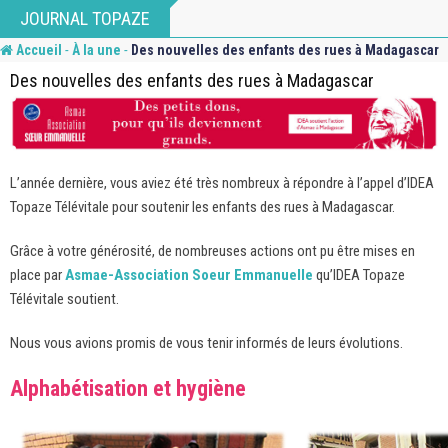
Skip
JOURNAL TOPAZE
to
-
-
Accueil
À la une
Des nouvelles des enfants des rues à Madagascar
content
Des nouvelles des enfants des rues à Madagascar
L’année dernière, vous aviez été très nombreux à répondre à l’appel d’IDEA
Topaze Télévitale pour soutenir les enfants des rues à Madagascar.
Grâce à votre générosité, de nombreuses actions ont pu être mises en
place par
Asmae-Association Soeur Emmanuelle
qu’IDEA Topaze
Télévitale soutient.
Nous vous avions promis de vous tenir informés de leurs évolutions.
Alphabétisation et hygiène