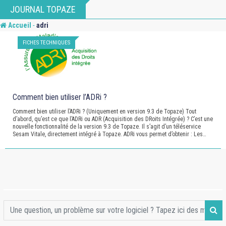
Skip
JOURNAL TOPAZE
to
-
Accueil
adri
content
FICHES TECHNIQUES
Comment bien utiliser l’ADRi ?
Comment bien utiliser l’ADRi ? (Uniquement en version 9.3 de Topaze) Tout
d’abord, qu’est ce que l’ADRi ou ADR (Acquisition des DRoits Intégrée) ? C’est une
nouvelle fonctionnalité de la version 9.3 de Topaze. Il s’agit d’un téléservice
Sesam Vitale, directement intégré à Topaze. ADRi vous permet d’obtenir : Les…