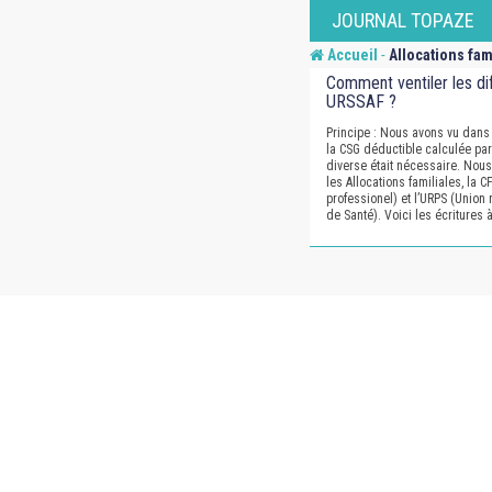
Skip
JOURNAL TOPAZE
to
-
Accueil
Allocations fam
content
Comment ventiler les di
URSSAF ?
Principe : Nous avons vu dans 
la CSG déductible calculée par
diverse était nécessaire. Nous
les Allocations familiales, la 
professionel) et l’URPS (Union
de Santé). Voici les écritures 