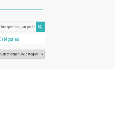
Catégories
tégories