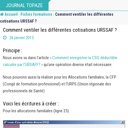
Skip
JOURNAL TOPAZE
to
-
-
Accueil
Fiches formations
Comment ventiler les différentes
content
cotisations URSSAF ?
Comment ventiler les différentes cotisations URSSAF ?
26 janvier 2015
Principe :
Nous avons vu dans l’article
« Comment enregistrer la CSG déductible
calculée par l’URSAFF? »
qu’une opération diverse était nécessaire.
Nous pouvons aussi la réaliser pour les Allocations familiales, la CFP
(Congé de formation professionel) et l’URPS (Union régionale des
professionnels de Santé).
Voici les écritures à créer :
Pour les allocations familiales (ligne 25).