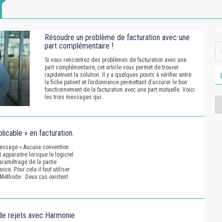
Résoudre un problème de facturation avec une
part complémentaire !
Si vous rencontrez des problèmes de facturation avec une
part complémentaire, cet article vous permet de trouver
rapidement la solution. Il y a quelques points à vérifier entre
la fiche patient et l’ordonnance permettant d’assurer le bon
fonctionnement de la facturation avec une part mutuelle. Voici
les trois messages qui…
Ca
icable » en facturation.
 message « Aucune convention
t apparaitre lorsque le logiciel
aramétrage de la partie
ce. Pour cela il faut utiliser
 Méthode : Deux cas existent
de rejets avec Harmonie