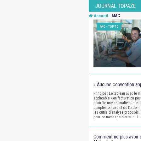
Skip
JOURNAL TOPAZE
to
-
Accueil
AMC
content
FAQ - TOP 10
« Aucune convention appl
Principe : Le tableau avec le
applicable » en facturation peu
contrôle une anomalie sur le p
complémentaire et de l’ordonnan
les outils d’analyse proposés.
pour ce message d’erreur : 1…
Comment ne plus avoir 