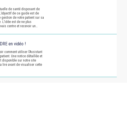
uelle de santé disposant de
L’objectif de ce guide est de
e gestion de votre patient sur sa
. L’idée est de ne plus
vais centre et recevoir un…
t DRE en vidéo !
ir comment utiliser l’Assistant
patient. Une notice détaillée et
t disponible sur notre site
a lire avant de visualiser cette