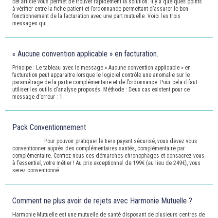
cet article vous permet de trouver rapidement la solution. Il y a quelques points
à vérifier entre la fiche patient et l’ordonnance permettant d’assurer le bon
fonctionnement de la facturation avec une part mutuelle. Voici les trois
messages qui…
« Aucune convention applicable » en facturation.
Principe : Le tableau avec le message « Aucune convention applicable » en
facturation peut apparaitre lorsque le logiciel contrôle une anomalie sur le
paramétrage de la partie complémentaire et de l’ordonnance. Pour cela il faut
utiliser les outils d’analyse proposés. Méthode : Deux cas existent pour ce
message d’erreur : 1…
Pack Conventionnement
Pour pouvoir pratiquer le tiers payant sécurisé, vous devez vous
conventionner auprès des complémentaires santés, complémentaire par
complémentaire. Confiez-nous ces démarches chronophages et consacrez-vous
à l’essentiel, votre métier ! Au prix exceptionnel de 199€ (au lieu de 249€), vous
serez conventionné…
Comment ne plus avoir de rejets avec Harmonie Mutuelle ?
Harmonie Mutuelle est une mutuelle de santé disposant de plusieurs centres de