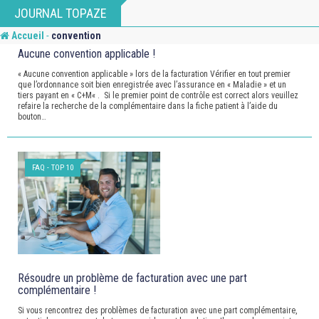
Skip
JOURNAL TOPAZE
to
-
Accueil
convention
content
Aucune convention applicable !
« Aucune convention applicable » lors de la facturation Vérifier en tout premier
que l’ordonnance soit bien enregistrée avec l’assurance en « Maladie » et un
tiers payant en « C+M« . Si le premier point de contrôle est correct alors veuillez
refaire la recherche de la complémentaire dans la fiche patient à l’aide du
bouton…
FAQ - TOP 10
Résoudre un problème de facturation avec une part
complémentaire !
Si vous rencontrez des problèmes de facturation avec une part complémentaire,