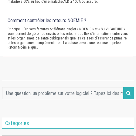
maladie à 60% au lieu d’une maladie ALD à 100% ou assuré…
Comment contrôler les retours NOEMIE ?
Principe : L’univers factures & télétrans onglet « NOEMIE » et « SUIVI FACTURE »
vous permet de gérer les envois et les retours des flux d’informations entre vous
et les organismes de santé publique tels que les caisses d’assurance primaire
et les organismes complémentaires. La caisse envoie une réponse appelée
Retour Noémie, qui…
Catégories