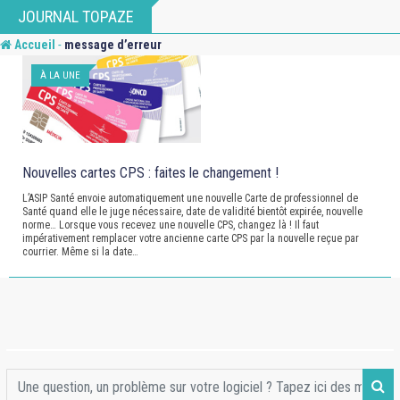
Skip
JOURNAL TOPAZE
to
-
Accueil
message d’erreur
content
À LA UNE
Nouvelles cartes CPS : faites le changement !
L’ASIP Santé envoie automatiquement une nouvelle Carte de professionnel de
Santé quand elle le juge nécessaire, date de validité bientôt expirée, nouvelle
norme… Lorsque vous recevez une nouvelle CPS, changez là ! Il faut
impérativement remplacer votre ancienne carte CPS par la nouvelle reçue par
courrier. Même si la date…