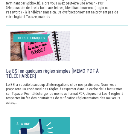
terminant par @bbox.fr), alors vous avez peut-être une erreur « POP
3/Impossible de lire la boite aux lettres, Identifiant incorrect (Login ou
Password) » à la télétransmission. Ce dysfonctionnement ne provient pas de
votre logiciel Topaze, mais du…
FICHES TECHNIQUES
Le BSI en quelques règles simples [MEMO PDF À
TÉLÉCHARGER]
Le BSI a suscité beaucoup d’interrogations chez nos praticiens. Nous vous
proposons un condensé des règles à respecter dans le cadre de la facturation
sur Topaze. Pour télécharger ce mémo au format PDF, cliquez ici Les 4 règles à
respecter Du fait des contraintes de tarification réglementaires des nouveaux
actes,…
À LA UNE