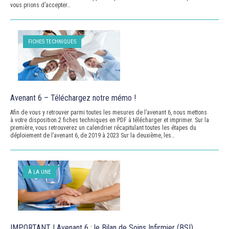
vous prions d’accepter…
FICHES TECHNIQUES
Avenant 6 – Téléchargez notre mémo !
Afin de vous y retrouver parmi toutes les mesures de l’avenant 6, nous mettons
à votre disposition 2 fiches techniques en PDF à télécharger et imprimer. Sur la
première, vous retrouverez un calendrier récapitulant toutes les étapes du
déploiement de l’avenant 6, de 2019 à 2023 Sur la deuxième, les…
À LA UNE
IMPORTANT ! Avenant 6 : le Bilan de Soins Infirmier (BSI)