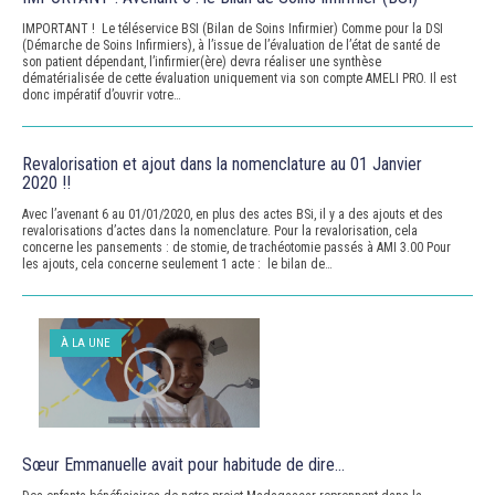
IMPORTANT ! Le téléservice BSI (Bilan de Soins Infirmier) Comme pour la DSI
(Démarche de Soins Infirmiers), à l’issue de l’évaluation de l’état de santé de
son patient dépendant, l’infirmier(ère) devra réaliser une synthèse
dématérialisée de cette évaluation uniquement via son compte AMELI PRO. Il est
donc impératif d’ouvrir votre…
Revalorisation et ajout dans la nomenclature au 01 Janvier
2020 !!
Avec l’avenant 6 au 01/01/2020, en plus des actes BSi, il y a des ajouts et des
revalorisations d’actes dans la nomenclature. Pour la revalorisation, cela
concerne les pansements : de stomie, de trachéotomie passés à AMI 3.00 Pour
les ajouts, cela concerne seulement 1 acte : le bilan de…
À LA UNE
Sœur Emmanuelle avait pour habitude de dire…