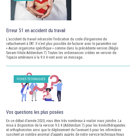
Erreur 51 en accident du travail
L’accident du travail nécessite l’indication du code d’organisme de
rattachement à l’AT. Il n’est plus possible de facturer avec le paramètre sur
« Aucun organisme spécifique » comme dans la précédente version (Règle
Sesam-Vitale Addendum 7) Toutes les ordonnances créées en version de
Topaze antérieure à la 9.3.4 vont avoir un message…
FICHES TECHNIQUES
Vos questions les plus posées
En ce début d’année 2020, vous êtes très nombreux à vouloir nous joindre. La
mise à disposition de la version 9.3.4 (Addendum 7) pour les kinésithérapeutes
et orthophonistes ainsi que le déploiement de l’avenant 6 pour les infirmières
suscitent un nombre anormal d’appels auprès de notre service technique.Nous