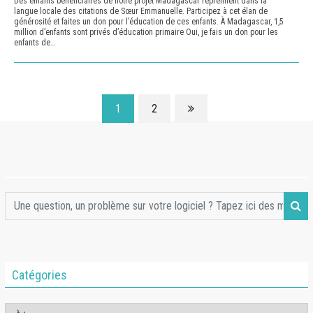
Des enfants bénéficiaires de notre projet Madagascar reprennent dans la
langue locale des citations de Sœur Emmanuelle. Participez à cet élan de
générosité et faites un don pour l’éducation de ces enfants. À Madagascar, 1,5
million d’enfants sont privés d’éducation primaire Oui, je fais un don pour les
enfants de…
1
2
Catégories