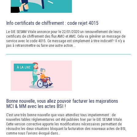
Info certificats de chiffrement : code rejet 4015
Le GIE SESAM Vitale annonce pour le 22/01/2020 un renouvellement de leurs
certificats de chiffrement des flux AMO et AMC. Cela va générer un message de
service avec le code 4015. Ce message est simplement à titre indicatif ! Il n’y a
pas à retransmettre ou faire une autre action.…
À LA UNE
Bonne nouvelle, vous allez pouvoir facturer les majorations
MCI & MM avec les actes BSI !
C’est une très bonne nouvelle que vous attendiez tous impatiemment : de
nouvelles tables réglementaires ont été publiées hier par le GIE SESAM Vitale.
Cette version corrective apporte les modifications nécessaires permettant de
résoudre les deux situations bloquant la facturation des nouveaux actes de BSI,
comme nous l’avions évoqué dans…