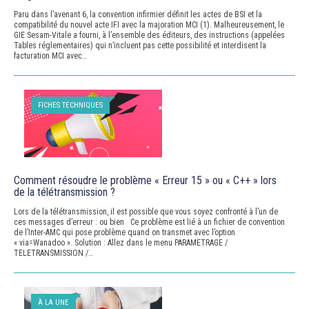
Paru dans l’avenant 6, la convention infirmier définit les actes de BSI et la
compatibilité du nouvel acte IFI avec la majoration MCI (1). Malheureusement, le
GIE Sesam-Vitale a fourni, à l’ensemble des éditeurs, des instructions (appelées
Tables réglementaires) qui n’incluent pas cette possibilité et interdisent la
facturation MCI avec…
FICHES TECHNIQUES
Comment résoudre le problème « Erreur 15 » ou « C++ » lors
de la télétransmission ?
Lors de la télétransmission, il est possible que vous soyez confronté à l’un de
ces messages d’erreur : ou bien Ce problème est lié à un fichier de convention
de l’Inter-AMC qui pose problème quand on transmet avec l’option
« via=Wanadoo ». Solution : Allez dans le menu PARAMETRAGE /
TELETRANSMISSION /…
À LA UNE