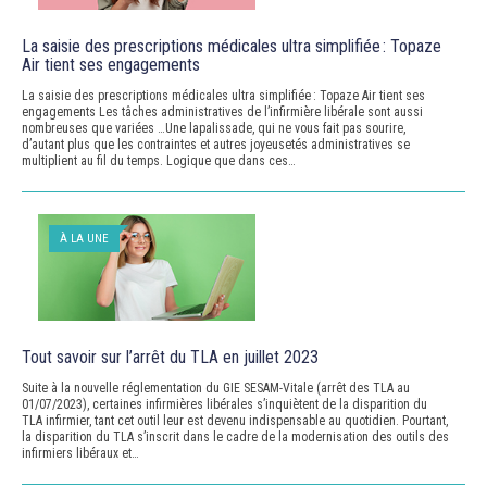
La saisie des prescriptions médicales ultra simplifiée : Topaze
Air tient ses engagements
La saisie des prescriptions médicales ultra simplifiée : Topaze Air tient ses
engagements Les tâches administratives de l’infirmière libérale sont aussi
nombreuses que variées …Une lapalissade, qui ne vous fait pas sourire,
d’autant plus que les contraintes et autres joyeusetés administratives se
multiplient au fil du temps. Logique que dans ces…
À LA UNE
Tout savoir sur l’arrêt du TLA en juillet 2023
Suite à la nouvelle réglementation du GIE SESAM-Vitale (arrêt des TLA au
01/07/2023), certaines infirmières libérales s’inquiètent de la disparition du
TLA infirmier, tant cet outil leur est devenu indispensable au quotidien. Pourtant,
la disparition du TLA s’inscrit dans le cadre de la modernisation des outils des
infirmiers libéraux et…