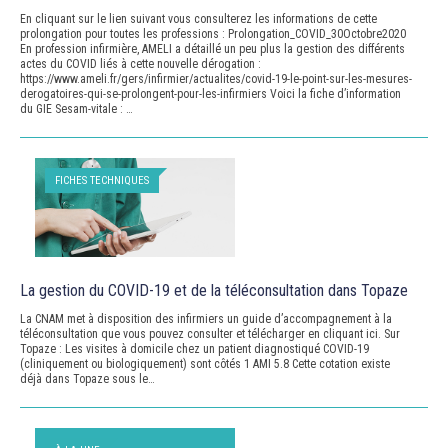
En cliquant sur le lien suivant vous consulterez les informations de cette
prolongation pour toutes les professions : Prolongation_COVID_30Octobre2020
En profession infirmière, AMELI a détaillé un peu plus la gestion des différents
actes du COVID liés à cette nouvelle dérogation :
https://www.ameli.fr/gers/infirmier/actualites/covid-19-le-point-sur-les-mesures-
derogatoires-qui-se-prolongent-pour-les-infirmiers Voici la fiche d’information
du GIE Sesam-vitale : …
FICHES TECHNIQUES
La gestion du COVID-19 et de la téléconsultation dans Topaze
La CNAM met à disposition des infirmiers un guide d’accompagnement à la
téléconsultation que vous pouvez consulter et télécharger en cliquant ici. Sur
Topaze : Les visites à domicile chez un patient diagnostiqué COVID-19
(cliniquement ou biologiquement) sont côtés 1 AMI 5.8 Cette cotation existe
déjà dans Topaze sous le…