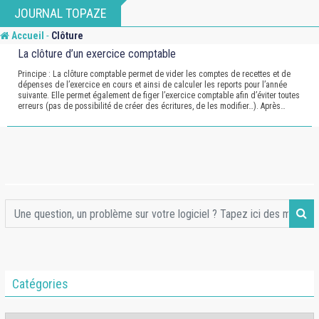
Skip
JOURNAL TOPAZE
to
-
Accueil
Clôture
content
La clôture d’un exercice comptable
Principe : La clôture comptable permet de vider les comptes de recettes et de
dépenses de l’exercice en cours et ainsi de calculer les reports pour l’année
suivante. Elle permet également de figer l’exercice comptable afin d’éviter toutes
erreurs (pas de possibilité de créer des écritures, de les modifier…). Après…
Catégories