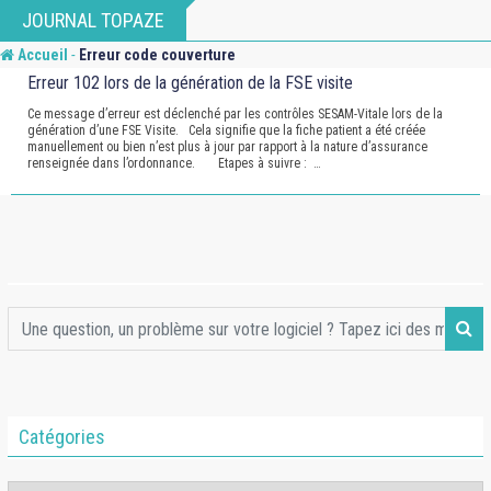
Skip
JOURNAL TOPAZE
to
-
Accueil
Erreur code couverture
content
Erreur 102 lors de la génération de la FSE visite
Ce message d’erreur est déclenché par les contrôles SESAM-Vitale lors de la
génération d’une FSE Visite. Cela signifie que la fiche patient a été créée
manuellement ou bien n’est plus à jour par rapport à la nature d’assurance
renseignée dans l’ordonnance. Etapes à suivre : …
Catégories