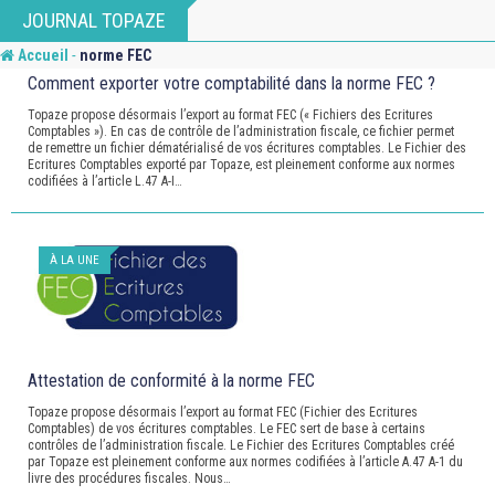
Skip
JOURNAL TOPAZE
to
-
Accueil
norme FEC
content
Comment exporter votre comptabilité dans la norme FEC ?
Topaze propose désormais l’export au format FEC (« Fichiers des Ecritures
Comptables »). En cas de contrôle de l’administration fiscale, ce fichier permet
de remettre un fichier dématérialisé de vos écritures comptables. Le Fichier des
Ecritures Comptables exporté par Topaze, est pleinement conforme aux normes
codifiées à l’article L.47 A-I…
À LA UNE
Attestation de conformité à la norme FEC
Topaze propose désormais l’export au format FEC (Fichier des Ecritures
Comptables) de vos écritures comptables. Le FEC sert de base à certains
contrôles de l’administration fiscale. Le Fichier des Ecritures Comptables créé
par Topaze est pleinement conforme aux normes codifiées à l’article A.47 A-1 du
livre des procédures fiscales. Nous…