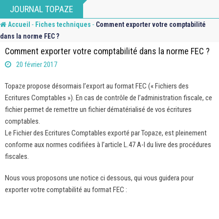
Skip
JOURNAL TOPAZE
to
-
-
Accueil
Fiches techniques
Comment exporter votre comptabilité
content
dans la norme FEC ?
Comment exporter votre comptabilité dans la norme FEC ?
20 février 2017
Topaze propose désormais l’export au format FEC (« Fichiers des
Ecritures Comptables »). En cas de contrôle de l’administration fiscale, ce
fichier permet de remettre un fichier dématérialisé de vos écritures
comptables.
Le Fichier des Ecritures Comptables exporté par Topaze, est pleinement
conforme aux normes codifiées à l’article L.47 A-I du livre des procédures
fiscales.
Nous vous proposons une notice ci dessous, qui vous guidera pour
exporter votre comptabilité au format FEC :