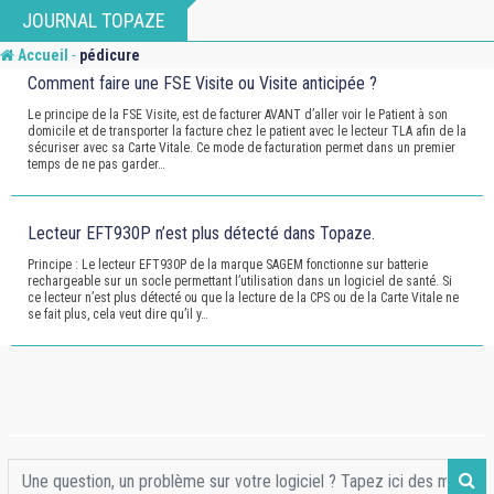
Skip
JOURNAL TOPAZE
to
-
Accueil
pédicure
content
Comment faire une FSE Visite ou Visite anticipée ?
Le principe de la FSE Visite, est de facturer AVANT d’aller voir le Patient à son
domicile et de transporter la facture chez le patient avec le lecteur TLA afin de la
sécuriser avec sa Carte Vitale. Ce mode de facturation permet dans un premier
temps de ne pas garder…
Lecteur EFT930P n’est plus détecté dans Topaze.
Principe : Le lecteur EFT930P de la marque SAGEM fonctionne sur batterie
rechargeable sur un socle permettant l’utilisation dans un logiciel de santé. Si
ce lecteur n’est plus détecté ou que la lecture de la CPS ou de la Carte Vitale ne
se fait plus, cela veut dire qu’il y…