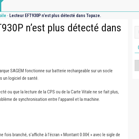
-
bile
Lecteur EFT930P n’est plus détecté dans Topaze.
930P n’est plus détecté dans
Ca
arque SAGEM fonctionne sur batterie rechargeable sur un socle
s un logiciel de santé.
ecté ou que la lecture de la CPS ou de la Carte Vitale ne se fait plus,
problème de synchronisation entre l’appareil et la machine.
ne fois branché, s’affiche à l’écran « Montant 0.00€ » avec le sigle de