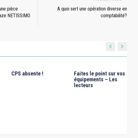
’une pièce
A quoi sert une opération diverse en
opaze NETISSIMO
comptabilité?
CPS absente !
Faites le point sur vos
équipements – Les
lecteurs