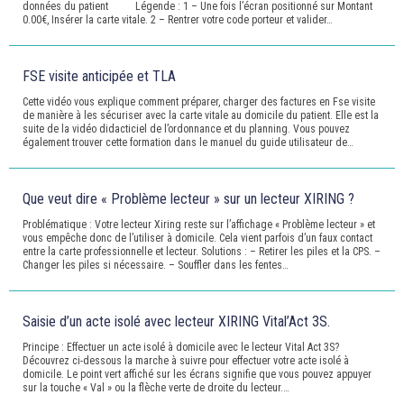
données du patient Légende : 1 – Une fois l’écran positionné sur Montant
0.00€, Insérer la carte vitale. 2 – Rentrer votre code porteur et valider…
FSE visite anticipée et TLA
Cette vidéo vous explique comment préparer, charger des factures en Fse visite
de manière à les sécuriser avec la carte vitale au domicile du patient. Elle est la
suite de la vidéo didacticiel de l’ordonnance et du planning. Vous pouvez
également trouver cette formation dans le manuel du guide utilisateur de…
Que veut dire « Problème lecteur » sur un lecteur XIRING ?
Problématique : Votre lecteur Xiring reste sur l’affichage « Problème lecteur » et
vous empêche donc de l’utiliser à domicile. Cela vient parfois d’un faux contact
entre la carte professionnelle et lecteur. Solutions : – Retirer les piles et la CPS. –
Changer les piles si nécessaire. – Souffler dans les fentes…
Saisie d’un acte isolé avec lecteur XIRING Vital’Act 3S.
Principe : Effectuer un acte isolé à domicile avec le lecteur Vital Act 3S?
Découvrez ci-dessous la marche à suivre pour effectuer votre acte isolé à
domicile. Le point vert affiché sur les écrans signifie que vous pouvez appuyer
sur la touche « Val » ou la flèche verte de droite du lecteur.…