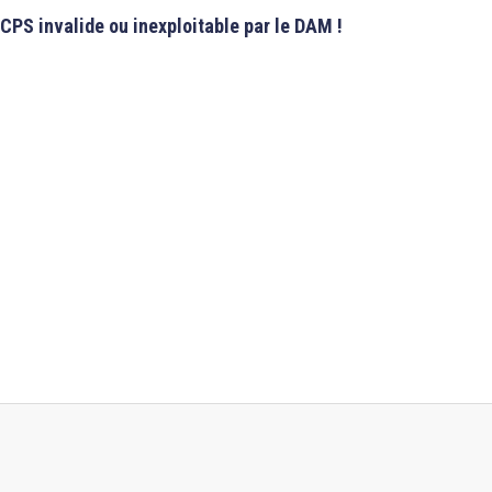
CPS absente !