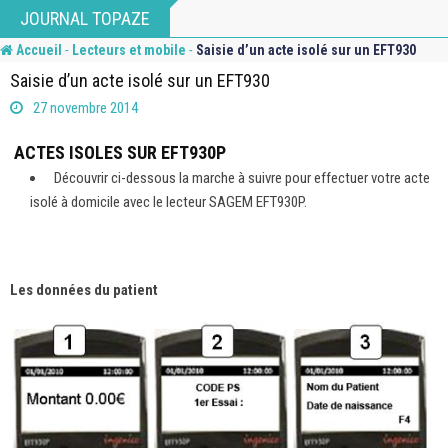
Skip
JOURNAL TOPAZE
to
-
-
Accueil
Lecteurs et mobile
Saisie d’un acte isolé sur un EFT930
content
Saisie d’un acte isolé sur un EFT930
27 novembre 2014
ACTES ISOLES SUR EFT930P
Découvrir ci-dessous la marche à suivre pour effectuer votre acte
isolé à domicile avec le lecteur SAGEM EFT930P.
Les données du patient