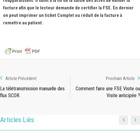
réapparaissent. Il suffit à la fin de la saisie des actes de valider la
facture afin que le lecteur demande de certifier la FSE. En dernier
on peut imprimer un ticket Complet ou réduit de la facture à
remettre au patient.
Article Précédent
Prochain Article
La télétransmission manuelle des
Comment faire une FSE Visite ou
flux SCOR.
Visite anticipée ?
Articles Liés