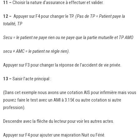
11 –
Choisir la nature d’assurance à effectuer et valider.
12 –
Appuyer sur F4 pour changer le TP.
(Pas de TP = Patient paye la
totalité, TP
Secu = le patient ne paye rien ou ne paye que la partie mutuelle et TP AMO
secu + AMC = le patient ne règle rien).
Appuyer sur F3 pour changer la réponse de l’accident de vie privée.
13 –
Saisir l’acte principal :
(Dans cet exemple nous avons une cotation AIS pour infirmière mais vous
pouvez faire le test avec un AMI à 3.15€ ou autre cotation si autre
profession).
Descendre avec la flèche du lecteur pour voir les autres actes.
Appuyer sur F4 pour ajouter une majoration Nuit ou Férié.