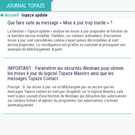
Skip
JOURNAL TOPAZE
to
-
Accueil
topaze update
content
Que faire suite au message « Mise à jour trop lourde » ?
La fonction » Topaze Update » analyse les mises à jour proposées en fonction de
la dernière version installée. Toutefois, sur certains ordinateurs, d’anciennes
mises à jour sont considérées comme n’ayant jamais été installées et sont
encore proposées. La conséquence est qu’elles se cumulent et provoquent une
anomalie de téléchargement. A partir…
IMPORTANT : Paramétrer les sécurités Windows pour obtenir
les mises à jour du logiciel Topaze Maestro ainsi que les
messages Topaze Contact.
Principe : Si les mises à jour ne se téléchargent pas ou encore que les
messages Topaze contact ne sont pas récupérés sur le logiciel Maestro, cela
vient le plus souvent d’une fonction de Windows qui désactive des autorisations
sur certains fichiers et options du programme. Ces autorisations s’activent
automatiquement…