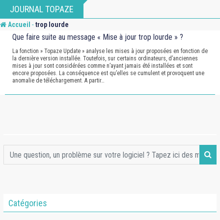
Skip
JOURNAL TOPAZE
to
-
Accueil
trop lourde
content
Que faire suite au message « Mise à jour trop lourde » ?
La fonction » Topaze Update » analyse les mises à jour proposées en fonction de
la dernière version installée. Toutefois, sur certains ordinateurs, d’anciennes
mises à jour sont considérées comme n’ayant jamais été installées et sont
encore proposées. La conséquence est qu’elles se cumulent et provoquent une
anomalie de téléchargement. A partir…
Catégories