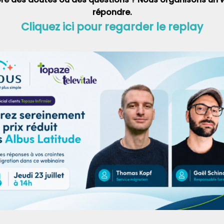
répondre.
Cliquez ici pour regarder le replay
Prochain Article
 initial du
Questions les plus fréquentes sur SCOR.