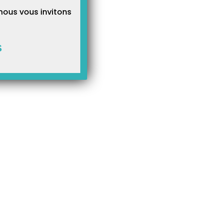
nous vous invitons
S