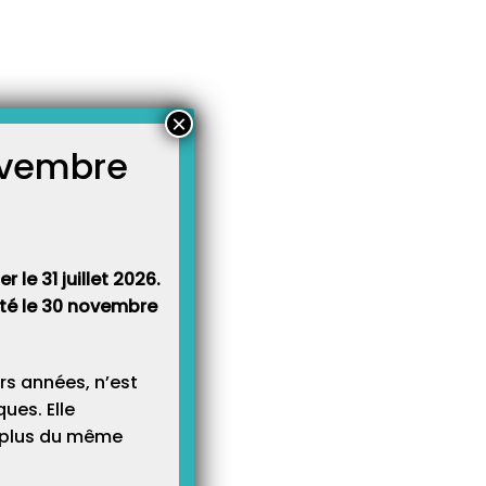
×
novembre
atégories
égories
 le 31 juillet 2026.
rêté le 30 novembre
rs années, n’est
ues. Elle
e plus du même