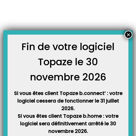
Skip
JOURNAL TOPAZE
to
-
-
Accueil
Fiches formations
L’agenda
content
L’agenda
9 décembre 2013
×
Fin de votre logiciel
Cette vidéo vous explique le fonctionnement de l’agenda des praticiens
du cabinet.
Topaze le 30
Elle est un complément de la vidéo didacticiel de l’ordonnance et
novembre 2026
du pointage.
Vous pouvez également trouver cette formation dans le manuel du
Si vous êtes client Topaze b.connect’ : votre
guide utilisateur de Topaze Maestro.
logiciel cessera de fonctionner le 31 juillet
2026.
Si vous êtes client Topaze b.home : votre
logiciel sera définitivement arrêté le 30
novembre 2026.