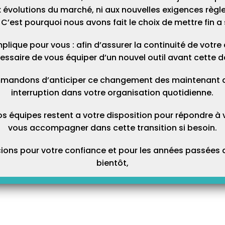
 évolutions du marché, ni aux nouvelles exigences règl
r l’univers « Services / A propos de Maestro »…
C’est pourquoi nous avons fait le choix de mettre fin a 
plique pour vous : afin d’assurer la continuité de votre ac
essaire de vous équiper d’un nouvel outil avant cette d
mandons d’anticiper ce changement des maintenant afi
interruption dans votre organisation quotidienne.
os équipes restent a votre disposition pour répondre à 
vous accompagner dans cette transition si besoin.
ons pour votre confiance et pour les années passées a
bientôt,