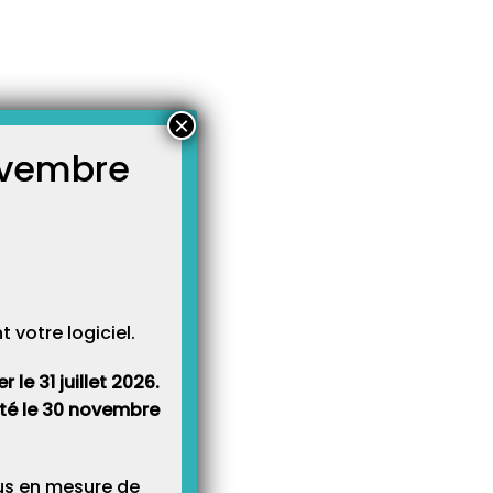
inateur ?
×
novembre
atégories
égories
votre logiciel.
le 31 juillet 2026.
rêté le 30 novembre
lus en mesure de