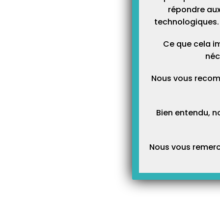
répondre aux
Vous pouvez le visualiser pa
technologiques. 
Ce que cela im
néc
Nous vous recom
Bien entendu, n
Nous vous remerci