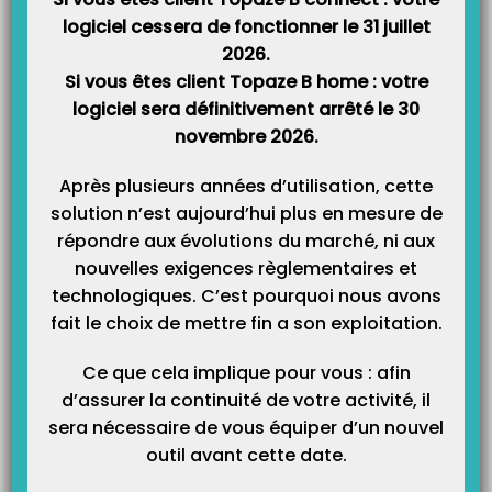
logiciel cessera de fonctionner le 31 juillet
2026.
Si vous êtes client Topaze B home : votre
logiciel sera définitivement arrêté le 30
novembre 2026.
Après plusieurs années d’utilisation, cette
solution n’est aujourd’hui plus en mesure de
répondre aux évolutions du marché, ni aux
nouvelles exigences règlementaires et
technologiques. C’est pourquoi nous avons
fait le choix de mettre fin a son exploitation.
Ce que cela implique pour vous : afin
d’assurer la continuité de votre activité, il
Article Précédent
Prochain Article
sera nécessaire de vous équiper d’un nouvel
Attestation de conformité à la
Comment exporter votre
outil avant cette date.
norme FEC
comptabilité dans la norme FEC