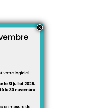
×
novembre
atégories
égories
votre logiciel.
le 31 juillet 2026.
rêté le 30 novembre
lus en mesure de