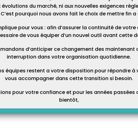
plication mobile.
 évolutions du marché, ni aux nouvelles exigences règl
C’est pourquoi nous avons fait le choix de mettre fin a 
us clair !!
plique pour vous : afin d’assurer la continuité de votre ac
essaire de vous équiper d’un nouvel outil avant cette d
mandons d’anticiper ce changement des maintenant afi
interruption dans votre organisation quotidienne.
os équipes restent a votre disposition pour répondre à 
vous accompagner dans cette transition si besoin.
ons pour votre confiance et pour les années passées a
bientôt,