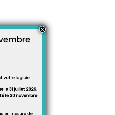
×
novembre
atégories
égories
votre logiciel.
le 31 juillet 2026.
rêté le 30 novembre
lus en mesure de