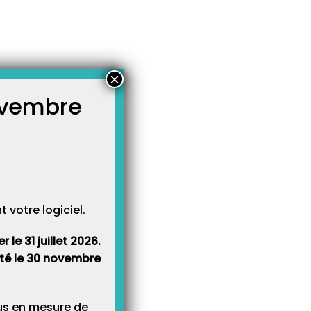
×
novembre
atégories
égories
votre logiciel.
le 31 juillet 2026.
rêté le 30 novembre
lus en mesure de