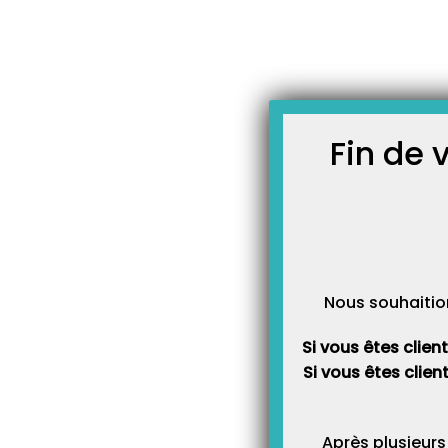
JOURNAL TOPAZE
-
Accueil
leadg
À LA UNE
Fin de 
À LA UNE
Nous souhaitio
Si vous êtes clien
Si vous êtes clien
À LA UNE
Après plusieurs