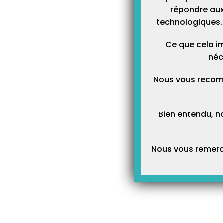
répondre aux
technologiques. 
Ce que cela im
néc
FICHES FORMATIONS
Nous vous recom
Bien entendu, n
Nous vous remerci
À LA UNE