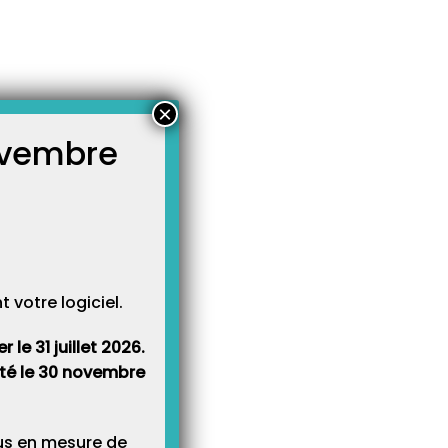
×
novembre
atégories
votre logiciel.
le 31 juillet 2026.
rêté le 30 novembre
lus en mesure de