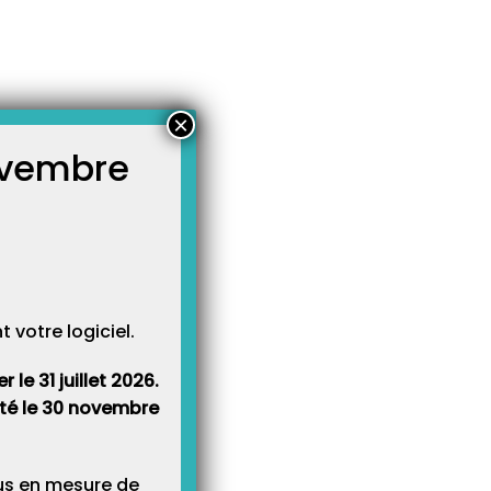
×
novembre
atégories
égories
votre logiciel.
le 31 juillet 2026.
rêté le 30 novembre
lus en mesure de