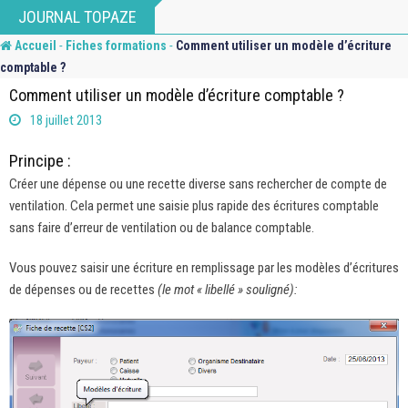
Skip
JOURNAL TOPAZE
to
-
-
Accueil
Fiches formations
Comment utiliser un modèle d’écriture
content
comptable ?
Comment utiliser un modèle d’écriture comptable ?
18 juillet 2013
Principe :
Créer une dépense ou une recette diverse sans rechercher de compte de
ventilation. Cela permet une saisie plus rapide des écritures comptable
sans faire d’erreur de ventilation ou de balance comptable.
Vous pouvez saisir une écriture en remplissage par les modèles d’écritures
de dépenses ou de recettes
(le mot « libellé » souligné):