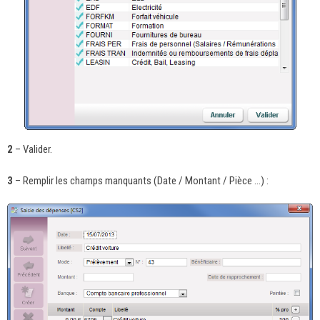
2
– Valider.
3
– Remplir les champs manquants (Date / Montant / Pièce …) :