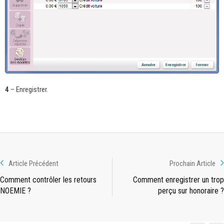
4
– Enregistrer.
Article Précédent
Prochain Article
Comment contrôler les retours
Comment enregistrer un trop
NOEMIE ?
perçu sur honoraire ?