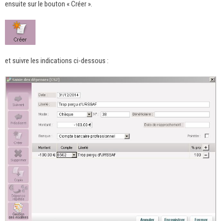
ensuite sur le bouton « Créer ».
et suivre les indications ci-dessous :