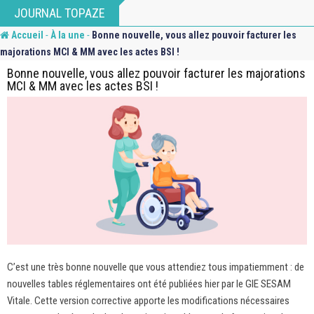
Skip
JOURNAL TOPAZE
to
-
-
Accueil
À la une
Bonne nouvelle, vous allez pouvoir facturer les
content
majorations MCI & MM avec les actes BSI !
Bonne nouvelle, vous allez pouvoir facturer les majorations
MCI & MM avec les actes BSI !
C’est une très bonne nouvelle que vous attendiez tous impatiemment : de
nouvelles tables réglementaires ont été publiées hier par le GIE SESAM
Vitale. Cette version corrective apporte les modifications nécessaires